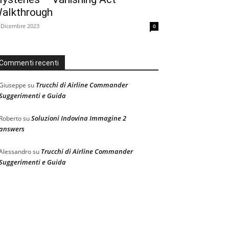
alkthrough
 Dicembre 2023
0
Commenti recenti
Trucchi di Airline Commander
Giuseppe
su
Suggerimenti e Guida
Soluzioni Indovina Immagine 2
Roberto
su
answers
Trucchi di Airline Commander
Alessandro
su
Suggerimenti e Guida