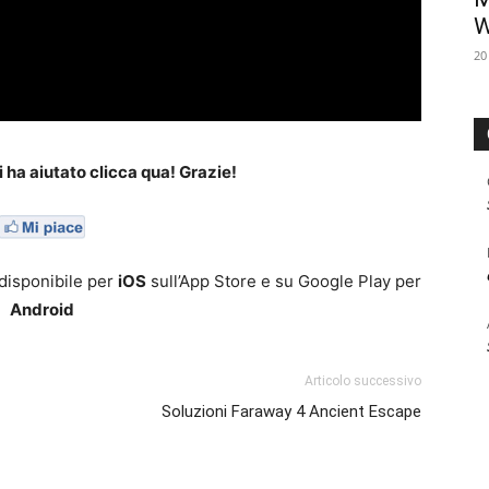
W
20
i ha aiutato clicca qua! Grazie!
 disponibile per
iOS
sull’App Store e su Google Play per
Android
Articolo successivo
Soluzioni Faraway 4 Ancient Escape