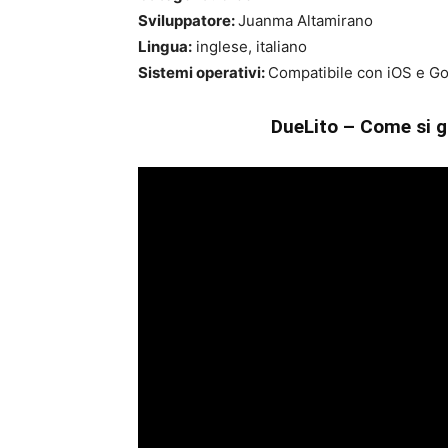
Sviluppatore:
Juanma Altamirano
Lingua:
inglese, italiano
Sistemi operativi:
Compatibile con iOS e Go
DueLito – Come si gi