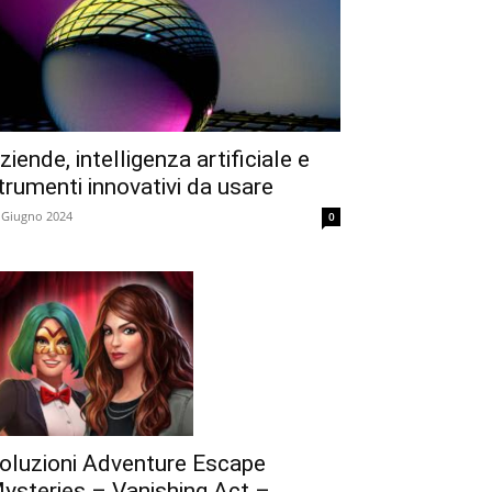
ziende, intelligenza artificiale e
trumenti innovativi da usare
 Giugno 2024
0
oluzioni Adventure Escape
ysteries – Vanishing Act –