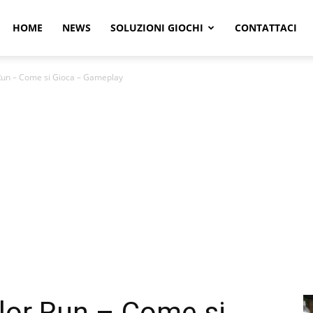
r
HOME
NEWS
SOLUZIONI GIOCHI
CONTATTACI
Run – Come si Gioca – Gameplay
e
lor Run – Come si