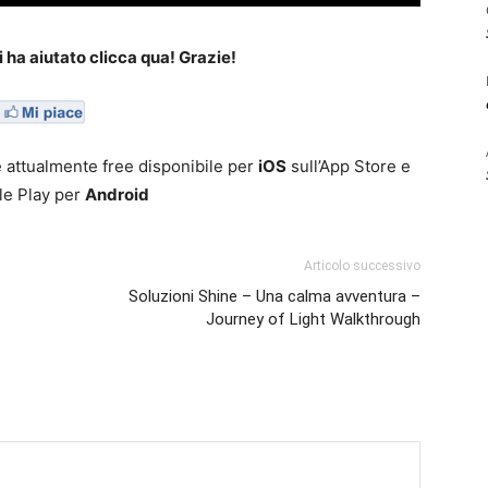
i ha aiutato clicca qua! Grazie!
e attualmente free disponibile per
iOS
sull’App Store e
le Play per
Android
Articolo successivo
Soluzioni Shine – Una calma avventura –
Journey of Light Walkthrough