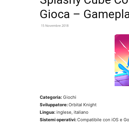
Gioca – Gamepl
15 Novembre 2018
Categoria:
Giochi
Sviluppatore:
Orbital Knight
Lingua:
inglese, italiano
Sistemi operativi:
Compatibile con iOS e Go