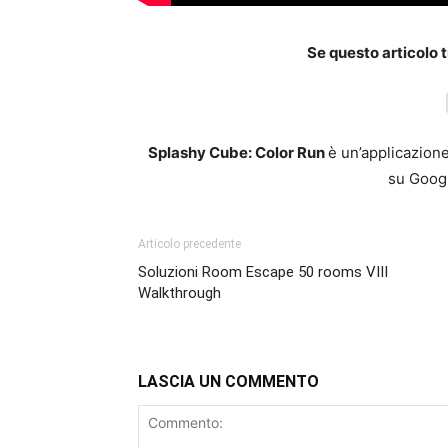
Se questo articolo t
Splashy Cube: Color Run
è un’applicazion
su Goog
Articolo precedente
Soluzioni Room Escape 50 rooms VIII
Walkthrough
LASCIA UN COMMENTO