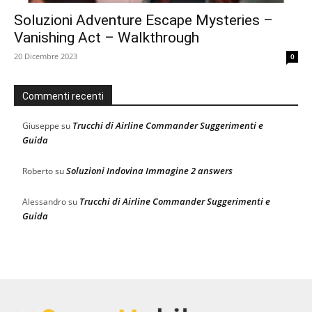
Soluzioni Adventure Escape Mysteries –
Vanishing Act – Walkthrough
20 Dicembre 2023
0
Commenti recenti
Trucchi di Airline Commander Suggerimenti e
Giuseppe
su
Guida
Soluzioni Indovina Immagine 2 answers
Roberto
su
Trucchi di Airline Commander Suggerimenti e
Alessandro
su
Guida