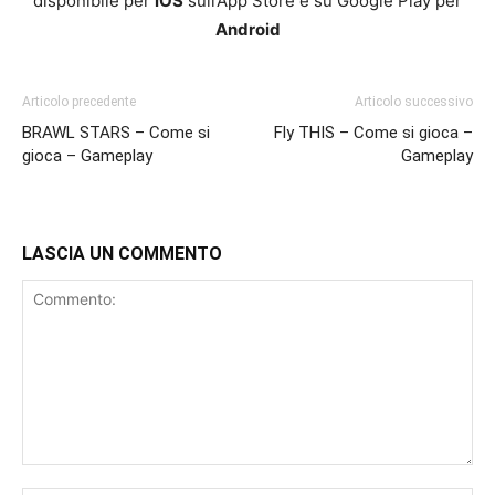
disponibile per
iOS
sull’App Store e su Google Play per
Android
Articolo precedente
Articolo successivo
BRAWL STARS – Come si
Fly THIS – Come si gioca –
gioca – Gameplay
Gameplay
LASCIA UN COMMENTO