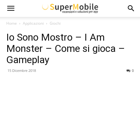
Super
Home
Applicazioni
Giochi
Io Sono Mostro – I Am
Mobile
Monster – Come si gioca –
Gameplay
15 Dicembre 2018
0