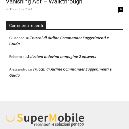
Vanishing Act – Walkthrough
20 Dicembre 2023
0
Commenti recenti
Trucchi di Airline Commander Suggerimenti e
Giuseppe
su
Guida
Soluzioni Indovina Immagine 2 answers
Roberto
su
Trucchi di Airline Commander Suggerimenti e
Alessandro
su
Guida