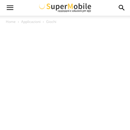
Super
Home
Applicazioni
Giochi
Mobile