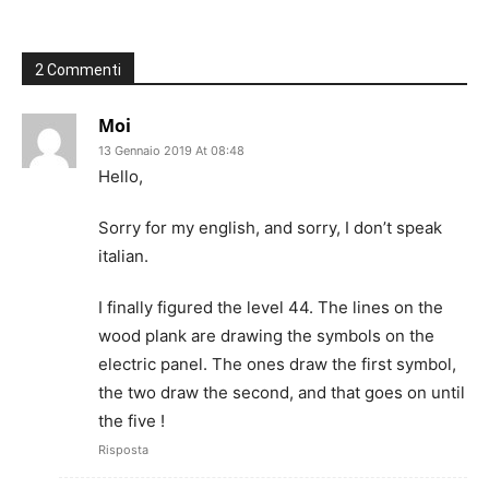
2 Commenti
Moi
13 Gennaio 2019 At 08:48
Hello,
Sorry for my english, and sorry, I don’t speak
italian.
I finally figured the level 44. The lines on the
wood plank are drawing the symbols on the
electric panel. The ones draw the first symbol,
the two draw the second, and that goes on until
the five !
Risposta