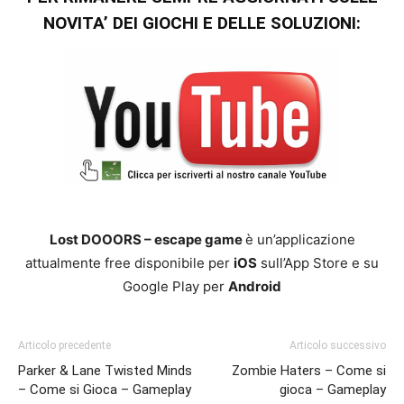
NOVITA’ DEI GIOCHI E DELLE SOLUZIONI:
Lost DOOORS – escape game
è un’applicazione
attualmente free disponibile per
iOS
sull’App Store e su
Google Play per
Android
Articolo precedente
Articolo successivo
Parker & Lane Twisted Minds
Zombie Haters – Come si
– Come si Gioca – Gameplay
gioca – Gameplay