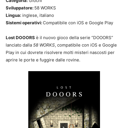
Categoria:
Giochi
Sviluppatore:
58 WORKS
Lingua:
inglese, italiano
Sistemi operativi:
Compatibile con iOS e Google Play
Lost DOOORS
è il nuovo gioco della serie “DOOORS”
lanciato dalla
58 WORKS
, compatibile con iOS e Google
Play in cui dovrete risolvere molti misteri nascosti per
aprire le porte e fuggire dalle rovine.