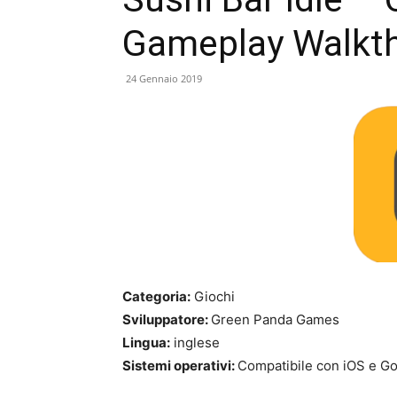
Gameplay Walkt
24 Gennaio 2019
Categoria:
Giochi
Sviluppatore:
Green Panda Games
Lingua:
inglese
Sistemi operativi:
Compatibile con iOS e Go