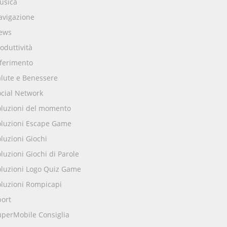
usica
avigazione
ews
oduttività
iferimento
alute e Benessere
ocial Network
oluzioni del momento
oluzioni Escape Game
luzioni Giochi
luzioni Giochi di Parole
oluzioni Logo Quiz Game
oluzioni Rompicapi
port
uperMobile Consiglia