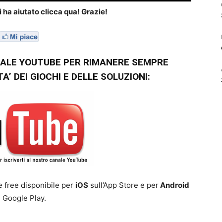
i ha aiutato clicca qua! Grazie!
NALE YOUTUBE PER RIMANERE SEMPRE
’ DEI GIOCHI E DELLE SOLUZIONI:
e free disponibile per
iOS
sull’App Store e per
Android
 Google Play.