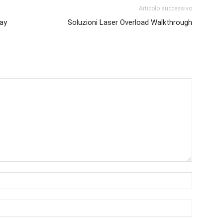
Articolo successivo
ay
Soluzioni Laser Overload Walkthrough