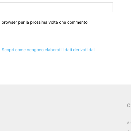
to browser per la prossima volta che commento.
.
Scopri come vengono elaborati i dati derivati dai
C
Ac