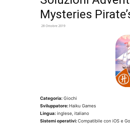
Mysteries Pirate’
28 Ottobre 2019
Categoria:
Giochi
Sviluppatore:
Haiku Games
Lingua:
inglese, italiano
Sistemi operativi:
Compatibile con iOS e Go