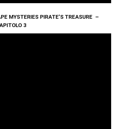
PE MYSTERIES PIRATE’S TREASURE –
APITOLO 3