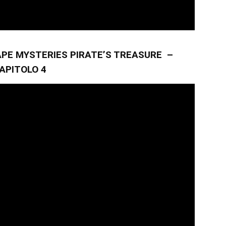
PE MYSTERIES PIRATE’S TREASURE –
APITOLO 4