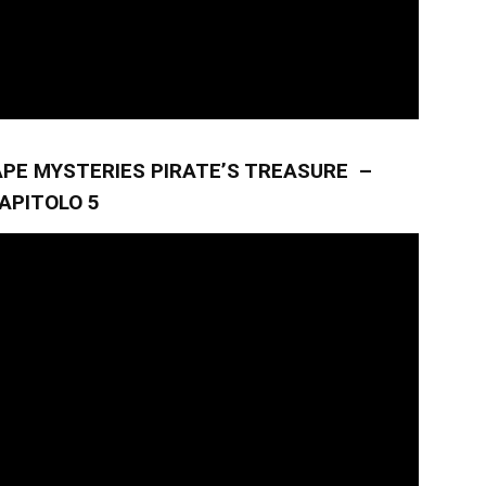
PE MYSTERIES PIRATE’S TREASURE –
APITOLO 5