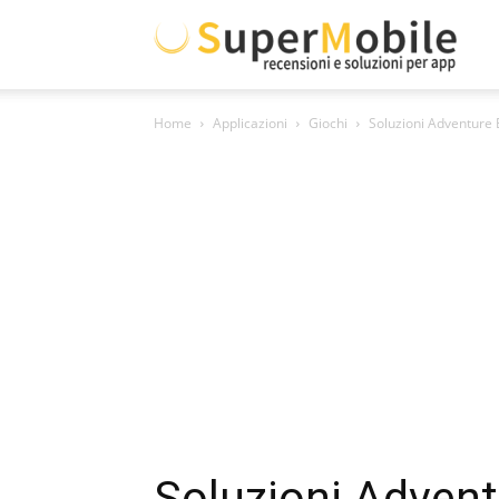
Supe
Home
Applicazioni
Giochi
Soluzioni Adventure 
Mobil
Soluzioni Adven