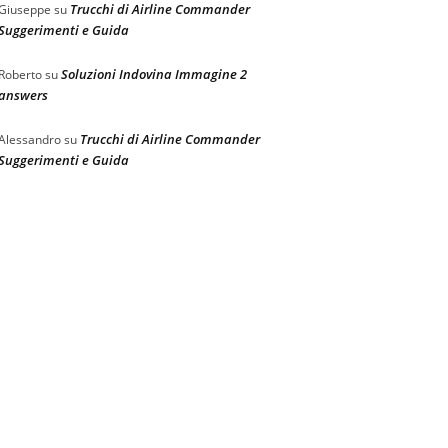
Trucchi di Airline Commander
Giuseppe
su
Suggerimenti e Guida
Soluzioni Indovina Immagine 2
Roberto
su
answers
Trucchi di Airline Commander
Alessandro
su
Suggerimenti e Guida