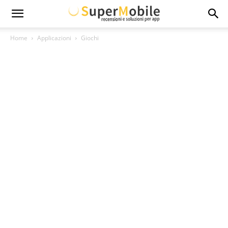
Super
Home
Applicazioni
Giochi
Mobile