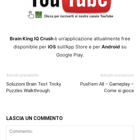
Brain King IQ Crush
è un’applicazione attualmente free
disponibile per
iOS
sull’App Store e per
Android
su
Google Play.
Articolo precedente
Articolo successivo
Soluzioni Brain Test Tricky
Push’em All – Gameplay –
Puzzles Walkthrough
Come si gioca
LASCIA UN COMMENTO