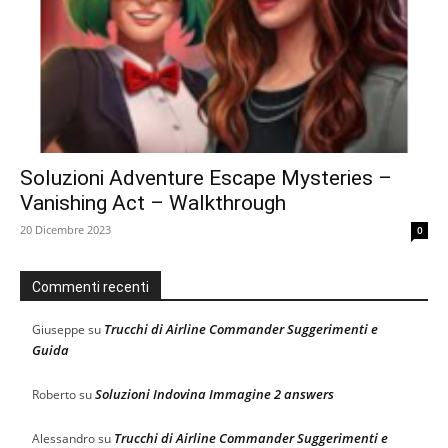
Soluzioni Adventure Escape Mysteries –
Vanishing Act – Walkthrough
20 Dicembre 2023
0
Commenti recenti
Trucchi di Airline Commander Suggerimenti e
Giuseppe
su
Guida
Soluzioni Indovina Immagine 2 answers
Roberto
su
Trucchi di Airline Commander Suggerimenti e
Alessandro
su