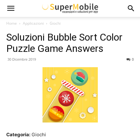
Super
Home
Applicazioni
Giochi
Soluzioni Bubble Sort Color
Mobile
Puzzle Game Answers
30 Dicembre 2019
0
Categoria:
Giochi