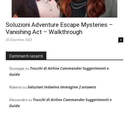
Soluzioni Adventure Escape Mysteries –
Vanishing Act – Walkthrough
20 Dicembre 2023
0
Commenti recenti
Trucchi di Airline Commander Suggerimenti e
Giuseppe
su
Guida
Soluzioni Indovina Immagine 2 answers
Roberto
su
Trucchi di Airline Commander Suggerimenti e
Alessandro
su
Guida