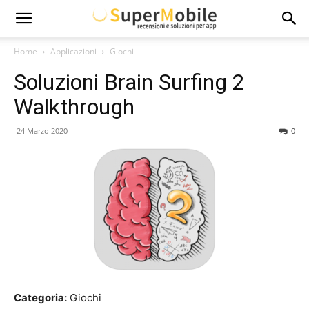
Super
Home
Applicazioni
Giochi
Soluzioni Brain Surfing 2
Mobile
Walkthrough
24 Marzo 2020
0
Categoria:
Giochi