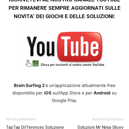
PER RIMANERE SEMPRE AGGIORNATI SULLE
NOVITA’ DEI GIOCHI E DELLE SOLUZIONI:
Brain Surfing 2
è un’applicazione attualmente free
disponibile per
iOS
sull’App Store e per
Android
su
Google Play.
Articolo precedente
Articolo successivo
TapTap Differences Soluzione
Soluzioni Mr Ninja Slicey