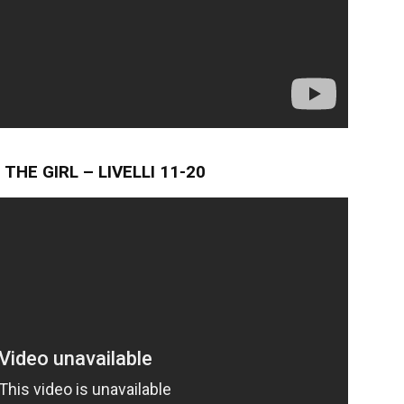
THE GIRL – LIVELLI 11-20