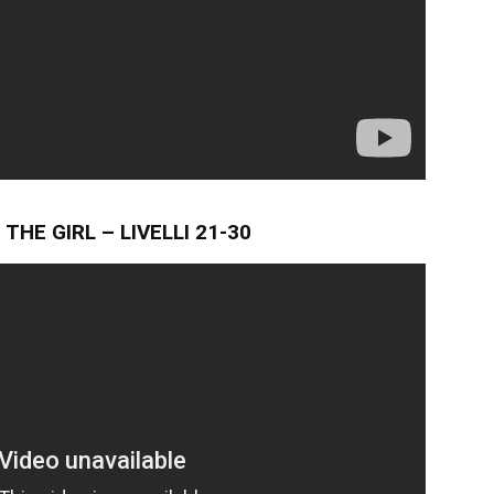
THE GIRL – LIVELLI 21-30