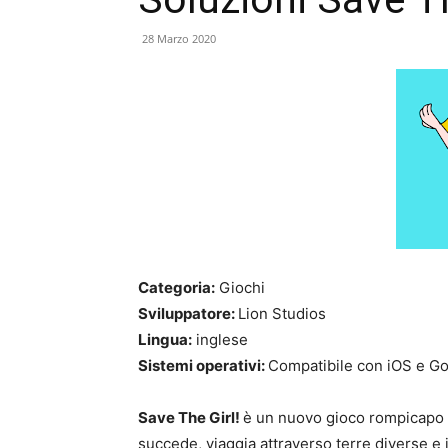
28 Marzo 2020
Categoria:
Giochi
Sviluppatore:
Lion Studios
Lingua:
inglese
Sistemi operativi:
Compatibile con iOS e Go
Save The Girl!
è un nuovo gioco rompicapo c
succede, viaggia attraverso terre diverse e