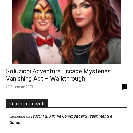
Soluzioni Adventure Escape Mysteries –
Vanishing Act – Walkthrough
20 Dicembre 2023
0
Commenti recenti
Trucchi di Airline Commander Suggerimenti e
Giuseppe
su
Guida