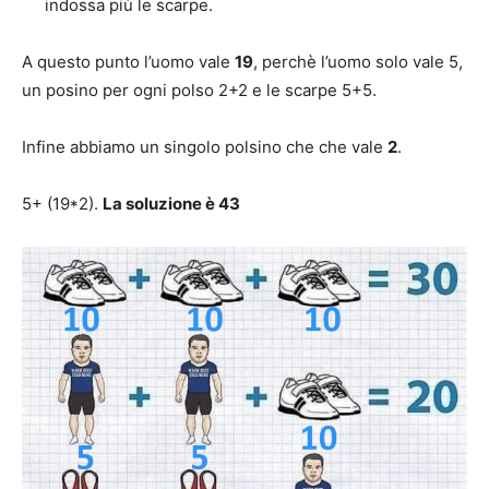
indossa più le scarpe.
A questo punto l’uomo vale
19
, perchè l’uomo solo vale 5,
un posino per ogni polso 2+2 e le scarpe 5+5.
Infine abbiamo un singolo polsino che che vale
2
.
5+ (19*2).
La soluzione è 43