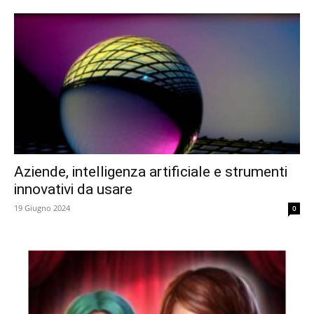
Aziende, intelligenza artificiale e strumenti
innovativi da usare
19 Giugno 2024
0