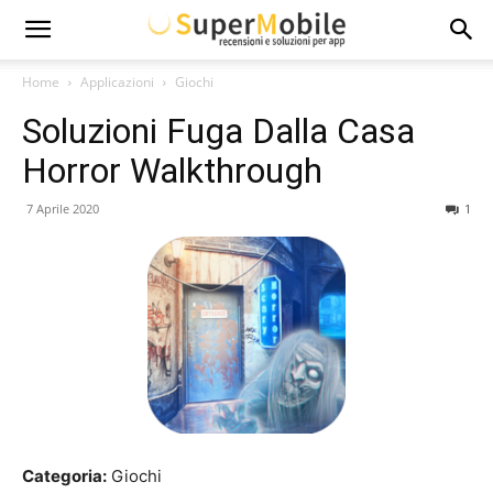
Super
Home
Applicazioni
Giochi
Soluzioni Fuga Dalla Casa
Mobile
Horror Walkthrough
7 Aprile 2020
1
Categoria:
Giochi