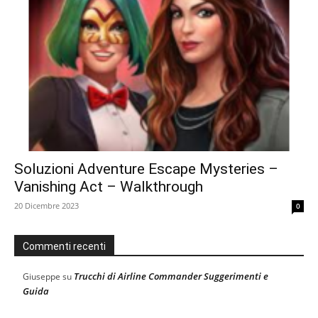
Soluzioni Adventure Escape Mysteries –
Vanishing Act – Walkthrough
20 Dicembre 2023
0
Commenti recenti
Trucchi di Airline Commander Suggerimenti e
Giuseppe
su
Guida