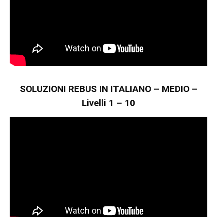
SOLUZIONI REBUS IN ITALIANO – MEDIO –
Livelli 1 – 10