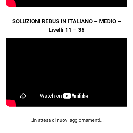
SOLUZIONI REBUS IN ITALIANO – MEDIO –
Livelli 11 – 36
…in attesa di nuovi aggiornamenti…