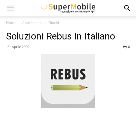
Super
Home
Applicazioni
Giochi
Soluzioni Rebus in Italiano
Mobile
21 Aprile 2020
0