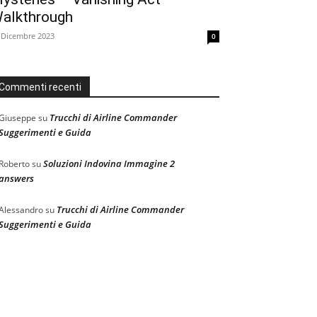
alkthrough
 Dicembre 2023
0
Commenti recenti
Trucchi di Airline Commander
Giuseppe
su
Suggerimenti e Guida
Soluzioni Indovina Immagine 2
Roberto
su
answers
Trucchi di Airline Commander
Alessandro
su
Suggerimenti e Guida