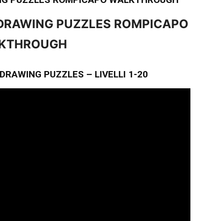
 DRAWING PUZZLES ROMPICAPO
KTHROUGH
DRAWING PUZZLES – LIVELLI 1-20