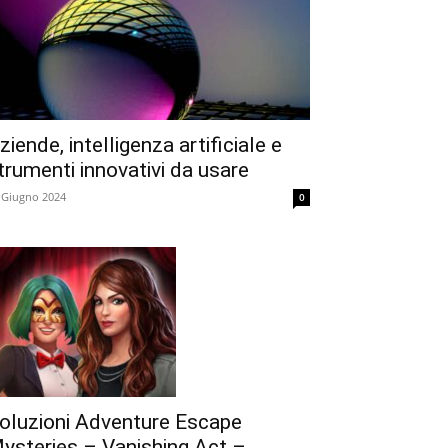
ziende, intelligenza artificiale e
trumenti innovativi da usare
 Giugno 2024
0
oluzioni Adventure Escape
ysteries – Vanishing Act –