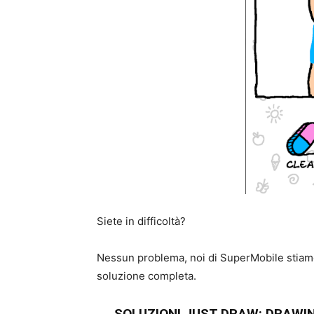
Siete in difficoltà?
Nessun problema, noi di SuperMobile stiamo 
soluzione completa.
SOLUZIONI JUST DRAW: DRAW