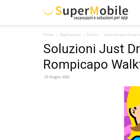
Supe
Home
Applicazioni
Giochi
Soluzioni Just Draw
Mobil
Soluzioni Just D
Rompicapo Walk
25 Giugno 2020