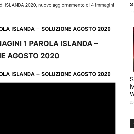
s
li di ISLANDA 2020, nuovo aggiornamento di 4 immagini
19
ROLA ISLANDA – SOLUZIONE AGOSTO 2020
AGINI 1 PAROLA ISLANDA –
E AGOSTO 2020
ROLA ISLANDA – SOLUZIONE AGOSTO 2020
S
M
W
20