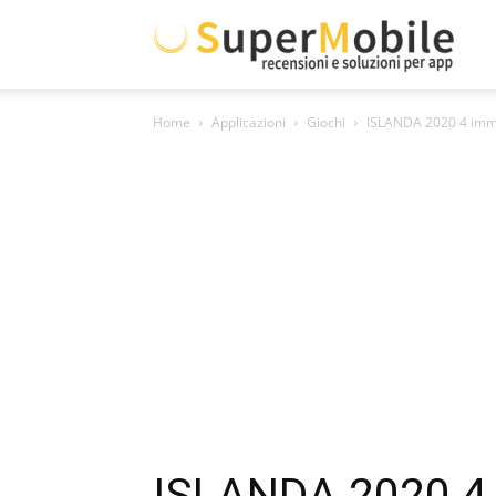
Supe
Home
Applicazioni
Giochi
ISLANDA 2020 4 imma
Mobil
ISLANDA 2020 4 