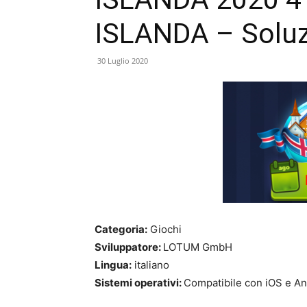
ISLANDA – Solu
30 Luglio 2020
Categoria:
Giochi
Sviluppatore:
LOTUM GmbH
Lingua:
italiano
Sistemi operativi:
Compatibile con iOS e An