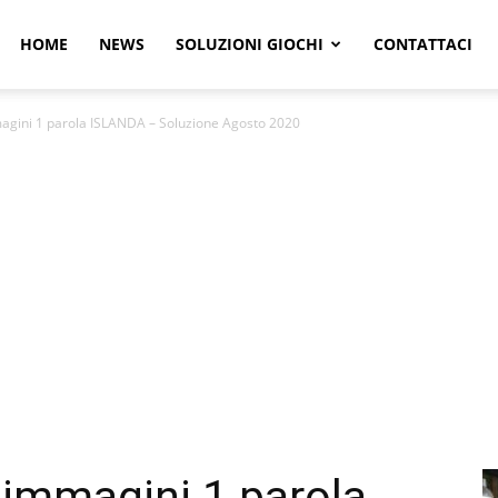
r
HOME
NEWS
SOLUZIONI GIOCHI
CONTATTACI
gini 1 parola ISLANDA – Soluzione Agosto 2020
e
immagini 1 parola