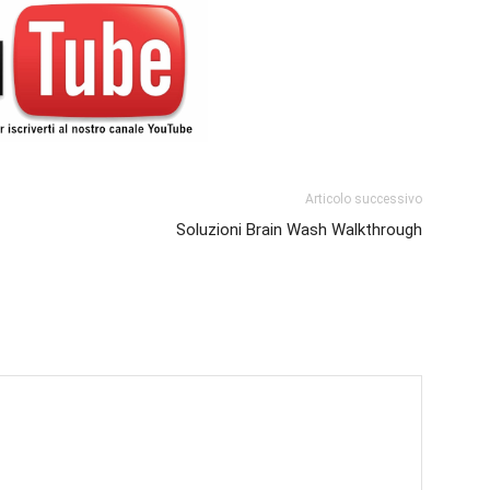
Articolo successivo
Soluzioni Brain Wash Walkthrough