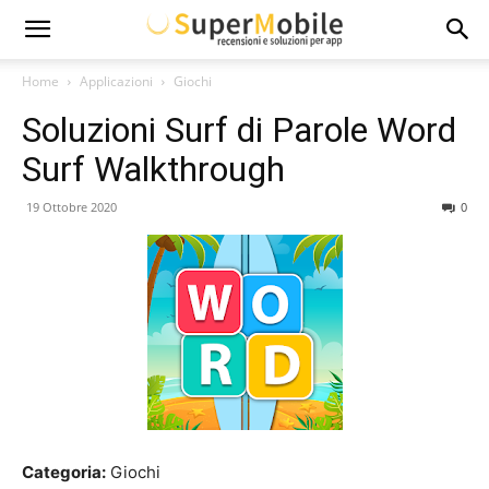
Super
Home
Applicazioni
Giochi
Soluzioni Surf di Parole Word
Mobile
Surf Walkthrough
19 Ottobre 2020
0
Categoria:
Giochi