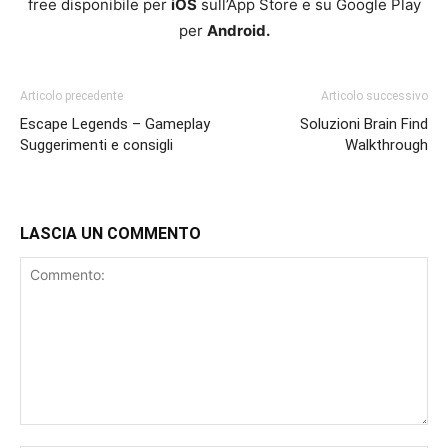
free disponibile per
iOS
sull’App Store e su Google Play
per
Android.
Articolo precedente
Articolo successivo
Escape Legends – Gameplay
Soluzioni Brain Find
Suggerimenti e consigli
Walkthrough
LASCIA UN COMMENTO