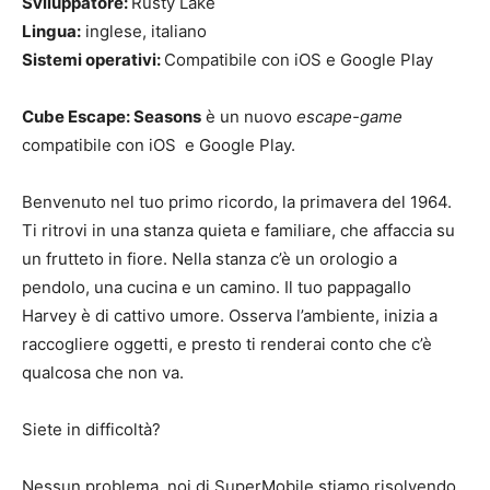
Sviluppatore:
Rusty Lake
Lingua:
inglese, italiano
Sistemi operativi:
Compatibile con iOS e Google Play
Cube Escape: Seasons
è un nuovo
escape-game
compatibile con iOS e Google Play.
Benvenuto nel tuo primo ricordo, la primavera del 1964.
Ti ritrovi in una stanza quieta e familiare, che affaccia su
un frutteto in fiore. Nella stanza c’è un orologio a
pendolo, una cucina e un camino. Il tuo pappagallo
Harvey è di cattivo umore. Osserva l’ambiente, inizia a
raccogliere oggetti, e presto ti renderai conto che c’è
qualcosa che non va.
Siete in difficoltà?
Nessun problema, noi di SuperMobile stiamo risolvendo