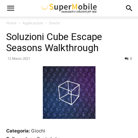
Super
Home
Applicazioni
Giochi
Soluzioni Cube Escape
Mobile
Seasons Walkthrough
12 Marzo 2021
0
Categoria:
Giochi