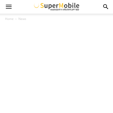
Super
Home
News
Mobile