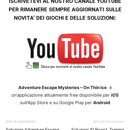
ISCRIVETEVI AL NOSTRO CANALE YOUTUBE
PER RIMANERE SEMPRE AGGIORNATI SULLE
NOVITA’ DEI GIOCHI E DELLE SOLUZIONI:
Adventure Escape Mysteries – On Thin Ice
è
un’applicazione attualmente free disponibile per
iOS
sull’App Store e su Google Play per
Android
Articolo precedente
Articolo successivo
Soluzioni Adventure Escape
Soluzioni IQ Boost: Training