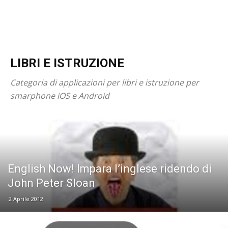
LIBRI E ISTRUZIONE
Categoria di applicazioni per libri e istruzione per
smarphone iOS e Android
English Now! Impara l’inglese ridendo di
John Peter Sloan
2 Aprile 2012