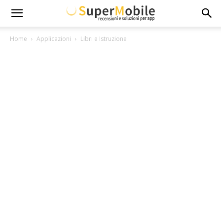
Super
Home
Applicazioni
Libri e Istruzione
Mobile