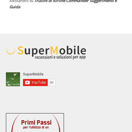
Trucchi di Airline Commander Suggerimenti e
Alessandro
su
Guida