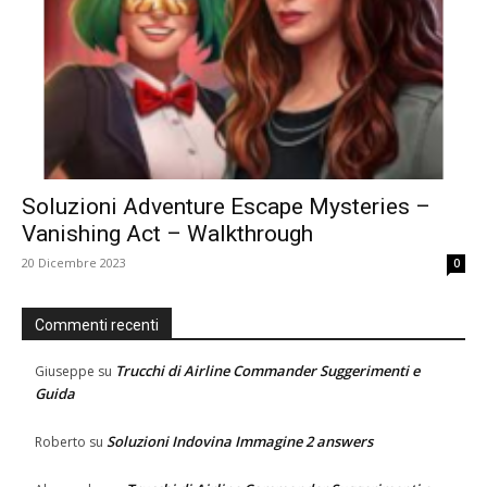
Soluzioni Adventure Escape Mysteries –
Vanishing Act – Walkthrough
20 Dicembre 2023
0
Commenti recenti
Trucchi di Airline Commander Suggerimenti e
Giuseppe
su
Guida
Soluzioni Indovina Immagine 2 answers
Roberto
su