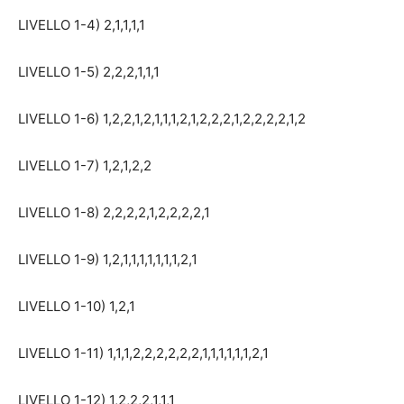
LIVELLO 1-4) 2,1,1,1,1
LIVELLO 1-5) 2,2,2,1,1,1
LIVELLO 1-6) 1,2,2,1,2,1,1,1,2,1,2,2,2,1,2,2,2,2,1,2
LIVELLO 1-7) 1,2,1,2,2
LIVELLO 1-8) 2,2,2,2,1,2,2,2,2,1
LIVELLO 1-9) 1,2,1,1,1,1,1,1,1,2,1
LIVELLO 1-10) 1,2,1
LIVELLO 1-11) 1,1,1,2,2,2,2,2,2,1,1,1,1,1,1,2,1
LIVELLO 1-12) 1,2,2,2,1,1,1