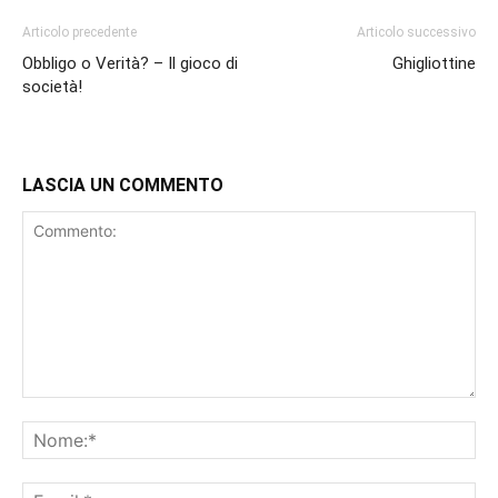
Articolo precedente
Articolo successivo
Obbligo o Verità? – Il gioco di
Ghigliottine
società!
LASCIA UN COMMENTO