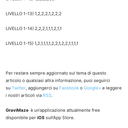
LIVELLO 1-13) 1,2,2,2,1,2,2,2
LIVELLO 1-14) 2,2,2,1,1,1,2,1,1
LIVELLO 1-15) 1,2,1,1,1,1,2,2,1,2,2,1,1,1,1
Per restare sempre aggiornato sul tema di questo
articolo o qualsiasi altra informazione, puoi seguirci
su
Twitter
, aggiungerci su
Facebook
o
Google+
e leggere
i nostri articoli via
RSS
.
GraviMaze
è un’applicazione attualmente free
disponibile per
iOS
sull’App Store.