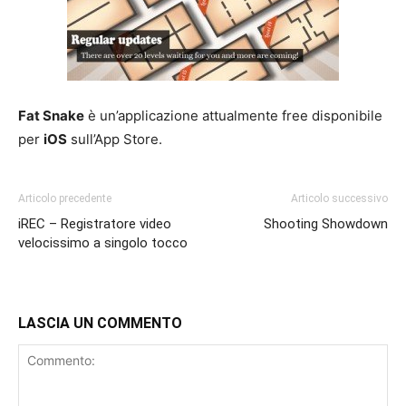
Fat Snake
è un’applicazione attualmente free disponibile
per
iOS
sull’App Store.
Articolo precedente
Articolo successivo
iREC – Registratore video
Shooting Showdown
velocissimo a singolo tocco
LASCIA UN COMMENTO