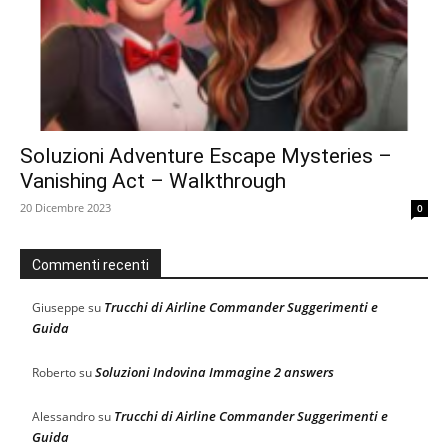
Soluzioni Adventure Escape Mysteries –
Vanishing Act – Walkthrough
20 Dicembre 2023
0
Commenti recenti
Trucchi di Airline Commander Suggerimenti e
Giuseppe
su
Guida
Soluzioni Indovina Immagine 2 answers
Roberto
su
Trucchi di Airline Commander Suggerimenti e
Alessandro
su
Guida