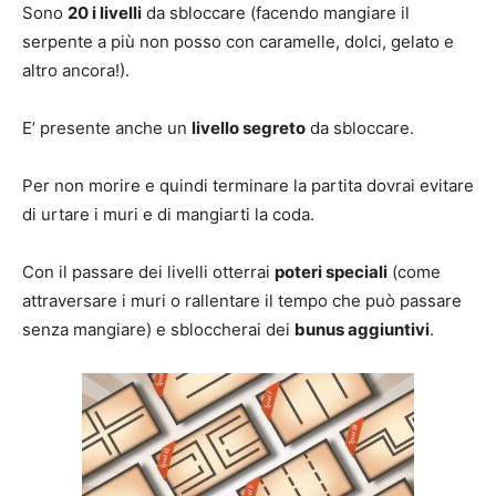
Sono
20 i livelli
da sbloccare (facendo mangiare il
serpente a più non posso con caramelle, dolci, gelato e
altro ancora!).
E’ presente anche un
livello segreto
da sbloccare.
Per non morire e quindi terminare la partita dovrai evitare
di urtare i muri e di mangiarti la coda.
Con il passare dei livelli otterrai
poteri speciali
(come
attraversare i muri o rallentare il tempo che può passare
senza mangiare) e sbloccherai dei
bunus aggiuntivi
.