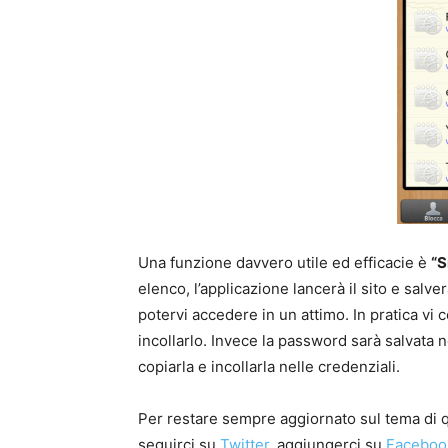
Una funzione davvero utile ed efficacie è
“S
elenco, l’applicazione lancerà il sito e salv
potervi accedere in un attimo. In pratica vi 
incollarlo. Invece la password sarà salvata n
copiarla e incollarla nelle credenziali.
Per restare sempre aggiornato sul tema di qu
seguirci su
Twitter
, aggiungerci su
Faceboo