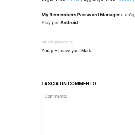
My Remembers Password Manager
è un’a
Play per
Android
Articolo precedente
Yourp – Leave your Mark
LASCIA UN COMMENTO