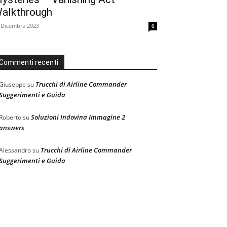
alkthrough
 Dicembre 2023
0
Commenti recenti
Trucchi di Airline Commander
Giuseppe
su
Suggerimenti e Guida
Soluzioni Indovina Immagine 2
Roberto
su
answers
Trucchi di Airline Commander
Alessandro
su
Suggerimenti e Guida