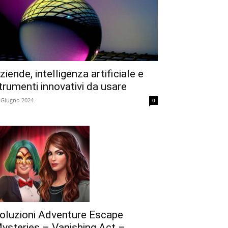
ziende, intelligenza artificiale e
trumenti innovativi da usare
 Giugno 2024
0
oluzioni Adventure Escape
ysteries – Vanishing Act –