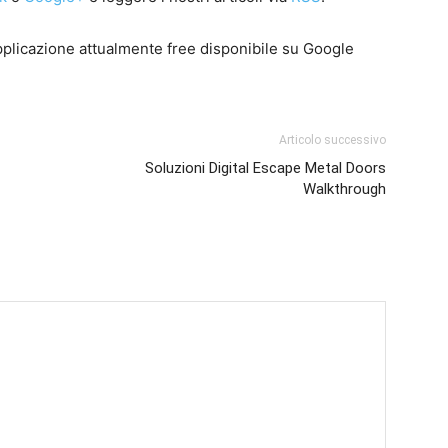
pplicazione attualmente free disponibile su Google
Articolo successivo
Soluzioni Digital Escape Metal Doors
Walkthrough