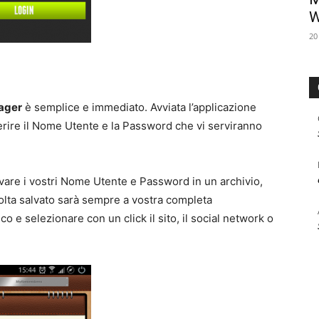
W
20
ager
è semplice e immediato. Avviata l’applicazione
serire il Nome Utente e la Password che vi serviranno
lvare i vostri Nome Utente e Password in un archivio,
olta salvato sarà sempre a vostra completa
o e selezionare con un click il sito, il social network o