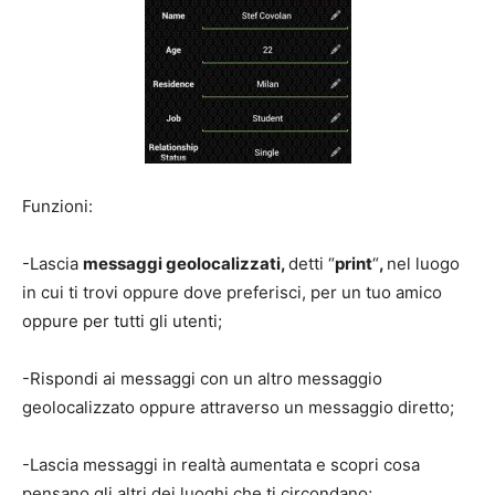
Funzioni:
-Lascia
messaggi geolocalizzati,
detti “
print
“
,
nel luogo
in cui ti trovi oppure dove preferisci, per un tuo amico
oppure per tutti gli utenti;
-Rispondi ai messaggi con un altro messaggio
geolocalizzato oppure attraverso un messaggio diretto;
-Lascia messaggi in realtà aumentata e scopri cosa
pensano gli altri dei luoghi che ti circondano;