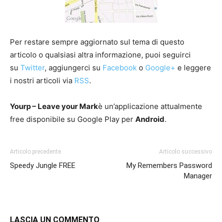
Per restare sempre aggiornato sul tema di questo
articolo o qualsiasi altra informazione, puoi seguirci
su
Twitter
, aggiungerci su
Facebook
o
Google+
e leggere
i nostri articoli via
RSS
.
Yourp – Leave your Mark
è un’applicazione attualmente
free disponibile su Google Play per
Android
.
Articolo precedente
Articolo successivo
Speedy Jungle FREE
My Remembers Password
Manager
LASCIA UN COMMENTO