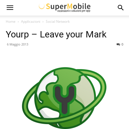
Super
Home
Applicazioni
Social Network
Yourp – Leave your Mark
Mobile
6 Maggio 2013
0