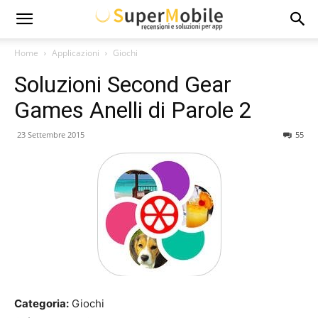
Super
Home
Applicazioni
Giochi
Soluzioni Second Gear
Mobile
Games Anelli di Parole 2
23 Settembre 2015
55
Categoria:
Giochi