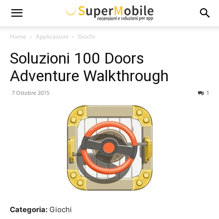
Super
Home
Applicazioni
Giochi
Soluzioni 100 Doors
Mobile
Adventure Walkthrough
7 Ottobre 2015
1
Categoria:
Giochi