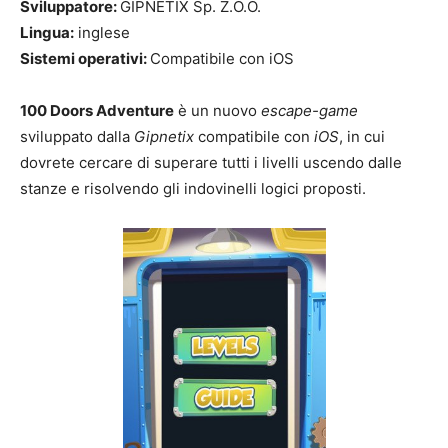
Sviluppatore:
GIPNETIX Sp. Z.O.O.
Lingua:
inglese
Sistemi operativi:
Compatibile con iOS
100 Doors Adventure
è un nuovo
escape-game
sviluppato dalla
Gipnetix
compatibile con
iOS
, in cui
dovrete cercare di superare tutti i livelli uscendo dalle
stanze e risolvendo gli indovinelli logici proposti.