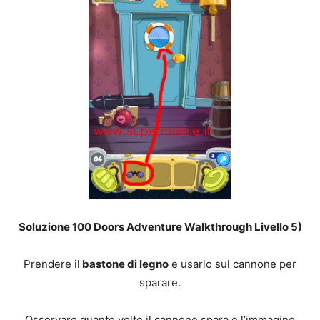
Soluzione 100 Doors Adventure Walkthrough Livello 5)
Prendere il
bastone di legno
e usarlo sul cannone per
sparare.
Osservare quante volte il cannone spara e l’immagine