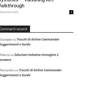
alkthrough
 Dicembre 2023
0
Commenti recenti
Trucchi di Airline Commander
Giuseppe
su
Suggerimenti e Guida
Soluzioni Indovina Immagine 2
Roberto
su
answers
Trucchi di Airline Commander
Alessandro
su
Suggerimenti e Guida