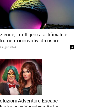
ziende, intelligenza artificiale e
trumenti innovativi da usare
 Giugno 2024
0
oluzioni Adventure Escape
ysteries – Vanishing Act –