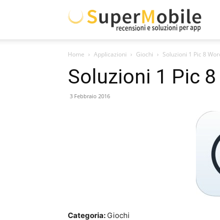
Supe
Home
Applicazioni
Giochi
Soluzioni 1 Pic 8 Wor
Mobil
Soluzioni 1 Pic 
3 Febbraio 2016
Categoria:
Giochi