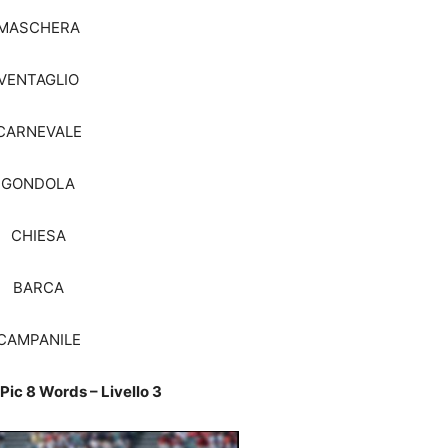
MASCHERA
VENTAGLIO
CARNEVALE
GONDOLA
CHIESA
BARCA
CAMPANILE
Pic 8 Words – Livello 3