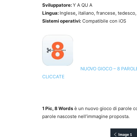
Sviluppatore:
Y A QU A
Lingua:
Inglese
,
italiano, francese, tedesco
Sistemi operativi:
Compatibile con iOS
NUOVO GIOCO – 8 PAROL
CLICCATE
1 Pic, 8 Words
è un nuovo gioco di parole c
parole nascoste nell’immagine proposta.