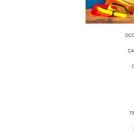
OCC
CA
T