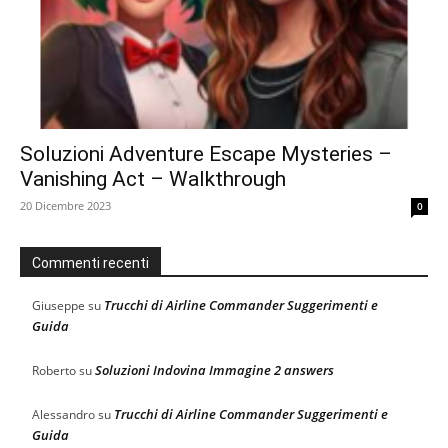
Soluzioni Adventure Escape Mysteries –
Vanishing Act – Walkthrough
20 Dicembre 2023
0
Commenti recenti
Trucchi di Airline Commander Suggerimenti e
Giuseppe
su
Guida
Soluzioni Indovina Immagine 2 answers
Roberto
su
Trucchi di Airline Commander Suggerimenti e
Alessandro
su
Guida