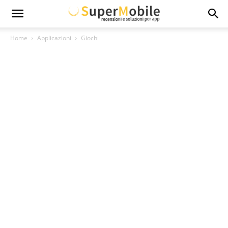
Super
Home
Applicazioni
Giochi
Mobile