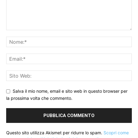
Salva il mio nome, email e sito web in questo browser per
la prossima volta che commento.
Questo sito utilizza Akismet per ridurre lo spam.
Scopri come