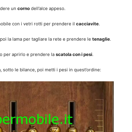
ndere un
corno
dell’alce appeso.
obile con i vetri rotti per prendere il
cacciavite
.
, poi la lama per tagliare la rete e prendere le
tenaglie
.
vo per aprirlo e prendere la
scatola con i pesi
.
, sotto le bilance, poi metti i pesi in quest’ordine: