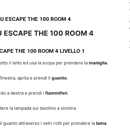
OU ESCAPE THE 100 ROOM 4
U ESCAPE THE 100 ROOM 4
CAPE THE 100 ROOM 4 LIVELLO 1
 sotto il letto ed usa la scopa per prendere la
maniglia
.
finestra, aprila e prendi il
guanto
.
ondo a destra e prendi i
fiammiferi
.
ere la lampada sul tavolino a sinistra.
l guanto attraverso i vetri rotti per prendere la
lama
.