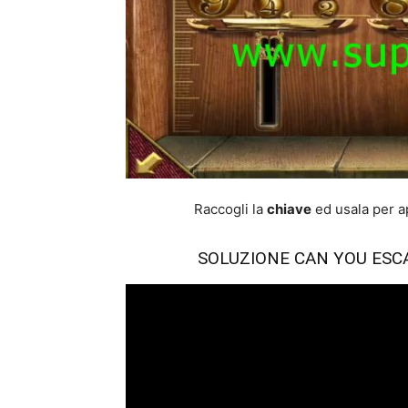
Raccogli la
chiave
ed usala per apr
SOLUZIONE CAN YOU ESCA