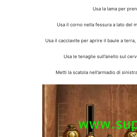
Usa la lama per pre
Usa il corno nella fessura a lato del m
Usa il cacciavite per aprire il baule a terra
Usa le tenaglie sull’anello sul cer
Metti la scatola nell’armadio di sinistra