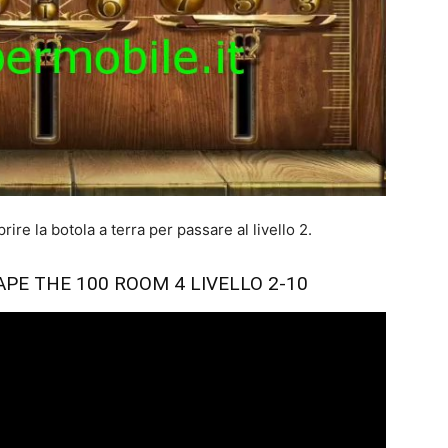
ire la botola a terra per passare al livello 2.
PE THE 100 ROOM 4 LIVELLO 2-10