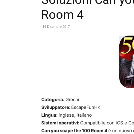
Room 4
14 Dicembre 2017
Categoria:
Giochi
Sviluppatore:
EscapeFunHK
Lingua:
inglese, italiano
Sistemi operativi:
Compatibile con iOS e Go
Can you scape the 100 Room 4
è un nuovo