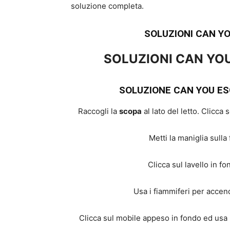
soluzione completa.
SOLUZIONI CAN Y
SOLUZIONI CAN YO
SOLUZIONE CAN YOU ES
Raccogli la
scopa
al lato del letto. Clicca
Metti la maniglia sulla 
Clicca sul lavello in f
Usa i fiammiferi per accend
Clicca sul mobile appeso in fondo ed usa i