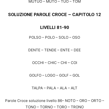
MUTUO – MUTO – TUO – TOM
SOLUZIONE PAROLE CROCE – CAPITOLO 12
LIVELLI 81-90
POLSO – POLO – SOLO – OSO
DENTE – TENDE – ENTE – DEE
OCCHI – CHIC – CHI – COI
GOLFO – LOGO – GOLF – GOL
TALPA – PALA – ALA – ALT
Parole Croce soluzione livello 86– NOTO – ORO – ORTO –
TONO – TORNO – TORO – TRONO