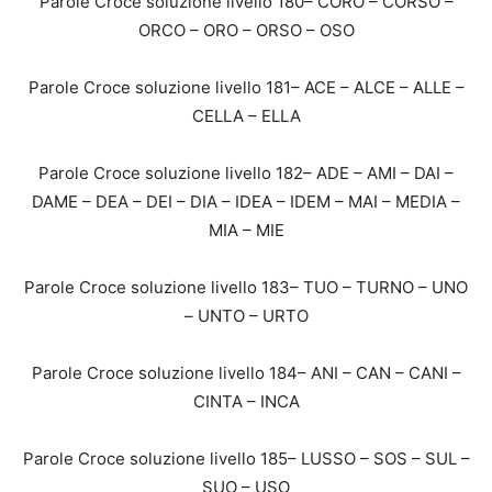
Parole Croce soluzione livello 180– CORO – CORSO –
ORCO – ORO – ORSO – OSO
Parole Croce soluzione livello 181– ACE – ALCE – ALLE –
CELLA – ELLA
Parole Croce soluzione livello 182– ADE – AMI – DAI –
DAME – DEA – DEI – DIA – IDEA – IDEM – MAI – MEDIA –
MIA – MIE
Parole Croce soluzione livello 183– TUO – TURNO – UNO
– UNTO – URTO
Parole Croce soluzione livello 184– ANI – CAN – CANI –
CINTA – INCA
Parole Croce soluzione livello 185– LUSSO – SOS – SUL –
SUO – USO