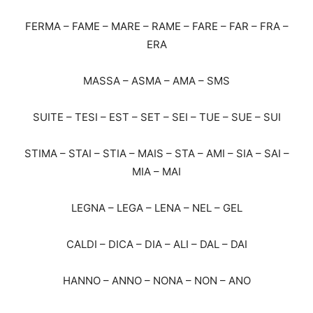
FERMA – FAME – MARE – RAME – FARE – FAR – FRA –
ERA
MASSA – ASMA – AMA – SMS
SUITE – TESI – EST – SET – SEI – TUE – SUE – SUI
STIMA – STAI – STIA – MAIS – STA – AMI – SIA – SAI –
MIA – MAI
LEGNA – LEGA – LENA – NEL – GEL
CALDI – DICA – DIA – ALI – DAL – DAI
HANNO – ANNO – NONA – NON – ANO