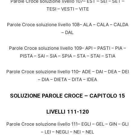
Parole Croce soluzione livello 107– EST – SEI – SET –
TESI – VESTI – VITE
Parole Croce soluzione livello 108– ALA – CALA – CALDA
– DAL
Parole Croce soluzione livello 109– API – PASTI – PIA –
PISTA – SAI – SIA – SPIA – STA – STAI – STIA
Parole Croce soluzione livello 110– ADE – DAI – DEA – DEI
– DIA – DIETA – DITA – IDEA
SOLUZIONE PAROLE CROCE – CAPITOLO 15
LIVELLI 111-120
Parole Croce soluzione livello 111– EGLI – GEL – GIN – GLI
– LEI – NEGLI – NEI – NEL