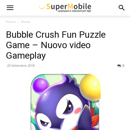
Super
Home
News
Bubble Crush Fun Puzzle
Mobile
Game – Nuovo video
Gameplay
20 Settembre 2018
0