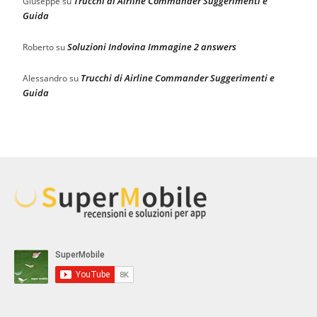
Trucchi di Airline Commander Suggerimenti e
Giuseppe
su
Guida
Soluzioni Indovina Immagine 2 answers
Roberto
su
Trucchi di Airline Commander Suggerimenti e
Alessandro
su
Guida