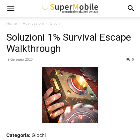
Super
Home
Applicazioni
Giochi
Soluzioni 1% Survival Escape
Mobile
Walkthrough
9 Gennaio 2020
0
Categoria:
Giochi