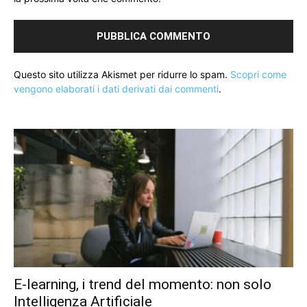
Questo sito utilizza Akismet per ridurre lo spam.
Scopri come
vengono elaborati i dati derivati dai commenti
.
E-learning, i trend del momento: non solo
Intelligenza Artificiale