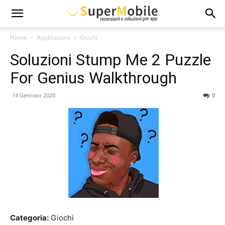
Super
Home
Applicazioni
Giochi
Soluzioni Stump Me 2 Puzzle
Mobile
For Genius Walkthrough
14 Gennaio 2020
0
Categoria:
Giochi