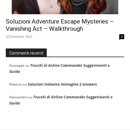
Soluzioni Adventure Escape Mysteries –
Vanishing Act – Walkthrough
20 Dicembre 2023
0
Commenti recenti
Trucchi di Airline Commander Suggerimenti e
Giuseppe
su
Guida
Soluzioni Indovina Immagine 2 answers
Roberto
su
Trucchi di Airline Commander Suggerimenti e
Alessandro
su
Guida