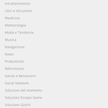
Intrattenimento
Libri e Istruzione
Medicina
Meteorologia
Moda e Tendenze
Musica
Navigazione
News
Produttività
Riferimento
Salute e Benessere
Social Network
Soluzioni del momento
Soluzioni Escape Game
Soluzioni Giochi