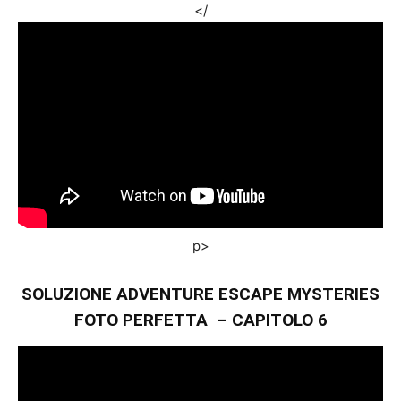
</
p>
SOLUZIONE ADVENTURE ESCAPE MYSTERIES
FOTO PERFETTA – CAPITOLO 6