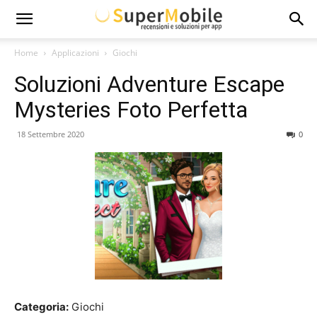
Super
Home
Applicazioni
Giochi
Soluzioni Adventure Escape
Mobile
Mysteries Foto Perfetta
18 Settembre 2020
0
Categoria:
Giochi